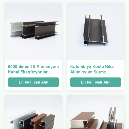
6000 Serisi T8 Alüminyum
Kolombiya Kosta Rika
Kanal Ekstrüzyonları
Alüminyum Sürme
5020 Kosta Rika
Pencere Profil Sistemi
Kolombiya
5020
En İyi Fiyatı Alın
En İyi Fiyatı Alın