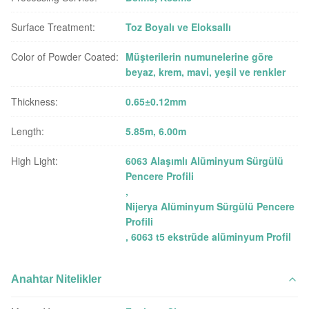
Surface Treatment:
Toz Boyalı ve Eloksallı
Color of Powder Coated:
Müşterilerin numunelerine göre
beyaz, krem, mavi, yeşil ve renkler
Thickness:
0.65±0.12mm
Length:
5.85m, 6.00m
High Light:
6063 Alaşımlı Alüminyum Sürgülü
Pencere Profili
,
Nijerya Alüminyum Sürgülü Pencere
Profili
,
6063 t5 ekstrüde alüminyum Profil
Anahtar Nitelikler