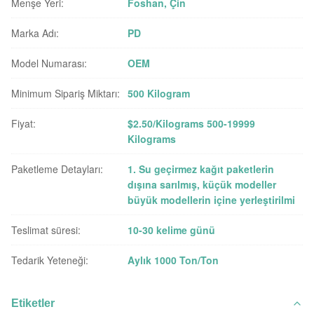
Menşe Yeri:
Foshan, Çin
Marka Adı:
PD
Model Numarası:
OEM
Minimum Sipariş Miktarı:
500 Kilogram
Fiyat:
$2.50/Kilograms 500-19999
Kilograms
Paketleme Detayları:
1. Su geçirmez kağıt paketlerin
dışına sarılmış, küçük modeller
büyük modellerin içine yerleştirilmi
Teslimat süresi:
10-30 kelime günü
Tedarik Yeteneği:
Aylık 1000 Ton/Ton
Etiketler