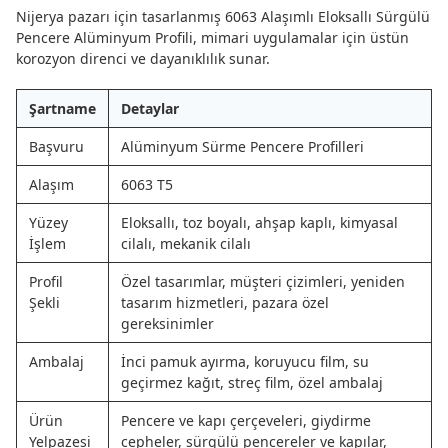
Nijerya pazarı için tasarlanmış 6063 Alaşımlı Eloksallı Sürgülü
Pencere Alüminyum Profili, mimari uygulamalar için üstün
korozyon direnci ve dayanıklılık sunar.
Şartname
Detaylar
Başvuru
Alüminyum Sürme Pencere Profilleri
Alaşım
6063 T5
Yüzey
Eloksallı, toz boyalı, ahşap kaplı, kimyasal
İşlem
cilalı, mekanik cilalı
Profil
Özel tasarımlar, müşteri çizimleri, yeniden
Şekli
tasarım hizmetleri, pazara özel
gereksinimler
Ambalaj
İnci pamuk ayırma, koruyucu film, su
geçirmez kağıt, streç film, özel ambalaj
Ürün
Pencere ve kapı çerçeveleri, giydirme
Yelpazesi
cepheler, sürgülü pencereler ve kapılar,