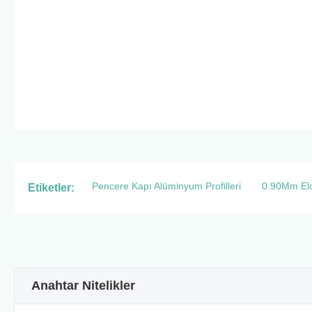
Pencere Kapı Alüminyum Profilleri
0.90Mm Elok
Etiketler:
Anahtar Nitelikler