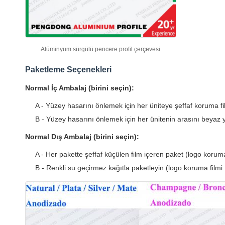
Alüminyum sürgülü pencere profil çerçevesi
Paketleme Seçenekleri
Normal İç Ambalaj (birini seçin):
A - Yüzey hasarını önlemek için her üniteye şeffaf koruma filmi
B - Yüzey hasarını önlemek için her ünitenin arasını beyaz
Normal Dış Ambalaj (birini seçin):
A - Her pakette şeffaf küçülen film içeren paket (logo koruma fi
B - Renkli su geçirmez kağıtla paketleyin (logo koruma filmi ta