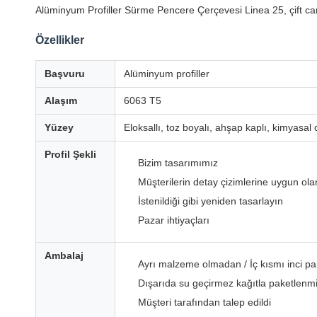
Alüminyum Profiller Sürme Pencere Çerçevesi Linea 25, çift ca
Özellikler
Başvuru
Alüminyum profiller
Alaşım
6063 T5
Yüzey
Eloksallı, toz boyalı, ahşap kaplı, kimyasal c
Profil Şekli
Bizim tasarımımız
Müşterilerin detay çizimlerine uygun ola
İstenildiği gibi yeniden tasarlayın
Pazar ihtiyaçları
Ambalaj
Ayrı malzeme olmadan / İç kısmı inci pa
Dışarıda su geçirmez kağıtla paketlenmiş
Müşteri tarafından talep edildi