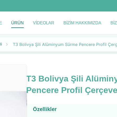
E
ÜRÜN
VIDEOLAR
BIZIM HAKKIMIZDA
BIZ
li
T3 Bolivya Şili Alüminyum Sürme Pencere Profil Çer
T3 Bolivya Şili Alümi
Pencere Profil Çerçeve
Özellikler