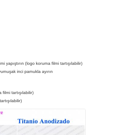
 yapıştırın (logo koruma filmi tartışılabilir)
 yumuşak inci pamukla ayırın
lmi tartışılabilir)
rtışılabilir)