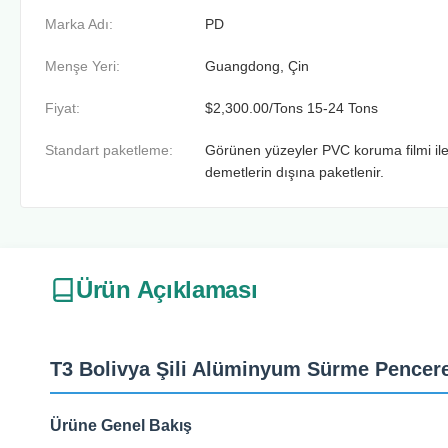
Marka Adı:
PD
Menşe Yeri:
Guangdong, Çin
Fiyat:
$2,300.00/Tons 15-24 Tons
Standart paketleme:
Görünen yüzeyler PVC koruma filmi ile k
demetlerin dışına paketlenir.
Ürün Açıklaması
T3 Bolivya Şili Alüminyum Sürme Pencere 
Ürüne Genel Bakış