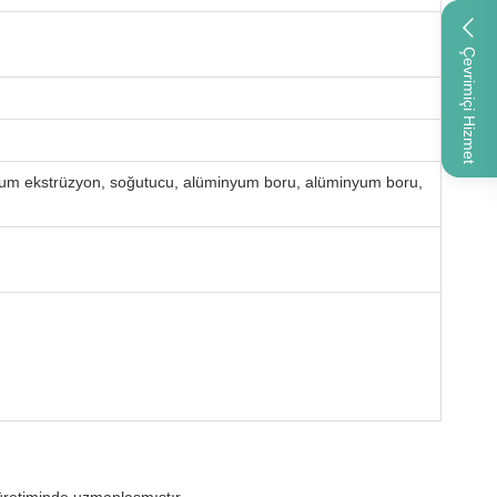
Çevrimiçi Hizmet
inyum ekstrüzyon, soğutucu, alüminyum boru, alüminyum boru,