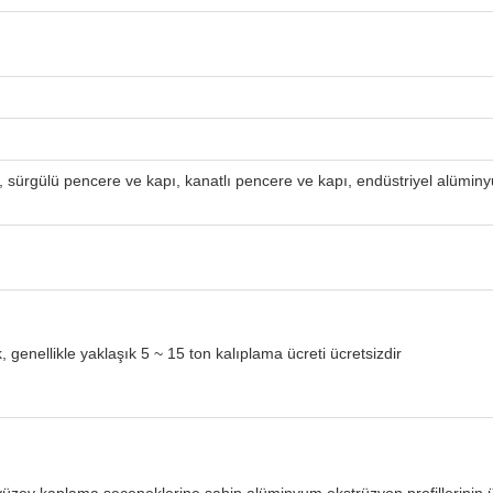
, sürgülü pencere ve kapı, kanatlı pencere ve kapı, endüstriyel alüm
, genellikle yaklaşık 5 ~ 15 ton kalıplama ücreti ücretsizdir