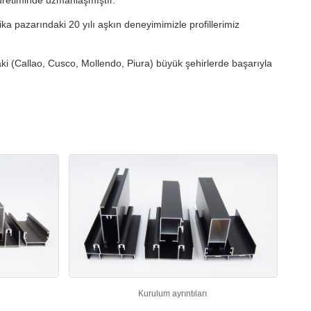
üretiminde uzmanlaşmıştır.
ka pazarındaki 20 yılı aşkın deneyimimizle profillerimiz
aki (Callao, Cusco, Mollendo, Piura) büyük şehirlerde başarıyla
Kurulum ayrıntıları