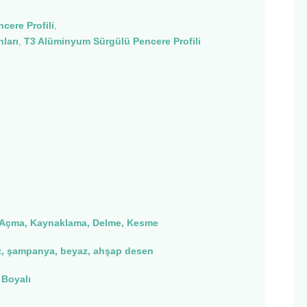
cere Profili
,
ları
,
T3 Alüminyum Sürgülü Pencere Profili
Açma, Kaynaklama, Delme, Kesme
, şampanya, beyaz, ahşap desen
 Boyalı