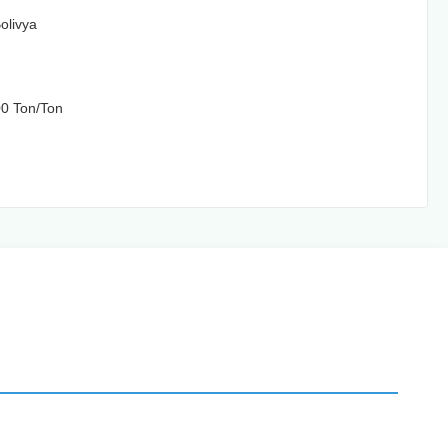
Bolivya
00 Ton/Ton