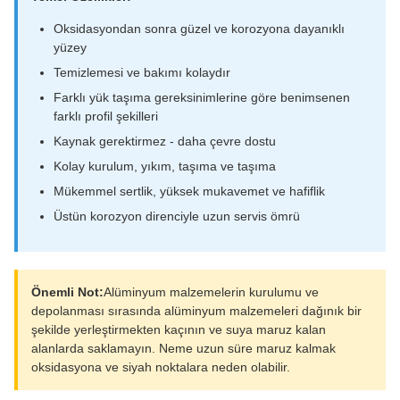
Oksidasyondan sonra güzel ve korozyona dayanıklı
yüzey
Temizlemesi ve bakımı kolaydır
Farklı yük taşıma gereksinimlerine göre benimsenen
farklı profil şekilleri
Kaynak gerektirmez - daha çevre dostu
Kolay kurulum, yıkım, taşıma ve taşıma
Mükemmel sertlik, yüksek mukavemet ve hafiflik
Üstün korozyon direnciyle uzun servis ömrü
Önemli Not:
Alüminyum malzemelerin kurulumu ve
depolanması sırasında alüminyum malzemeleri dağınık bir
şekilde yerleştirmekten kaçının ve suya maruz kalan
alanlarda saklamayın. Neme uzun süre maruz kalmak
oksidasyona ve siyah noktalara neden olabilir.