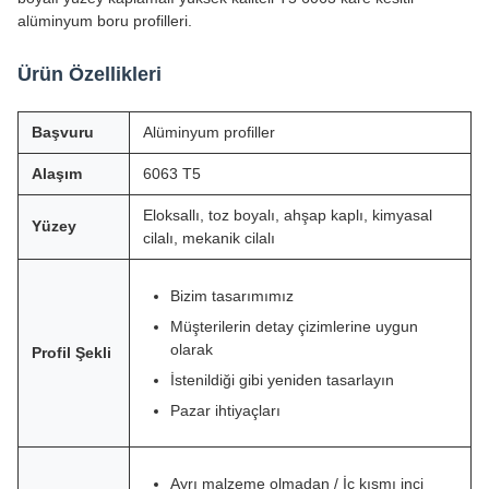
alüminyum boru profilleri.
Ürün Özellikleri
Başvuru
Alüminyum profiller
Alaşım
6063 T5
Eloksallı, toz boyalı, ahşap kaplı, kimyasal
Yüzey
cilalı, mekanik cilalı
Bizim tasarımımız
Müşterilerin detay çizimlerine uygun
olarak
Profil Şekli
İstenildiği gibi yeniden tasarlayın
Pazar ihtiyaçları
Ayrı malzeme olmadan / İç kısmı inci