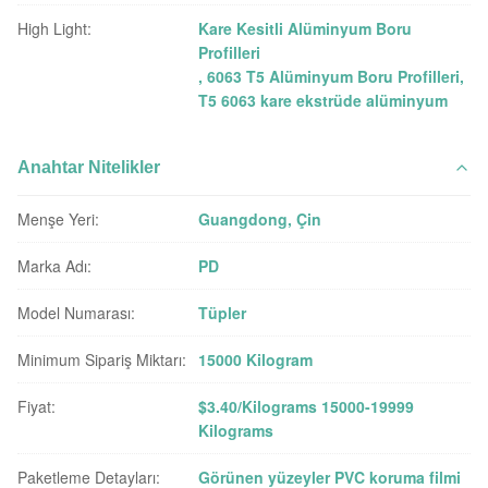
High Light:
Kare Kesitli Alüminyum Boru
Profilleri
,
6063 T5 Alüminyum Boru Profilleri
,
T5 6063 kare ekstrüde alüminyum
Anahtar Nitelikler
Menşe Yeri:
Guangdong, Çin
Marka Adı:
PD
Model Numarası:
Tüpler
Minimum Sipariş Miktarı:
15000 Kilogram
Fiyat:
$3.40/Kilograms 15000-19999
Kilograms
Paketleme Detayları:
Görünen yüzeyler PVC koruma filmi