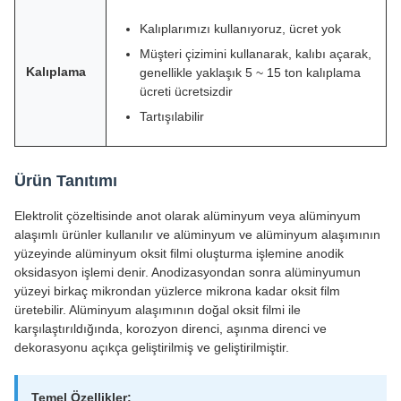
Kalıplarımızı kullanıyoruz, ücret yok
Müşteri çizimini kullanarak, kalıbı açarak,
Kalıplama
genellikle yaklaşık 5 ~ 15 ton kalıplama
ücreti ücretsizdir
Tartışılabilir
Ürün Tanıtımı
Elektrolit çözeltisinde anot olarak alüminyum veya alüminyum
alaşımlı ürünler kullanılır ve alüminyum ve alüminyum alaşımının
yüzeyinde alüminyum oksit filmi oluşturma işlemine anodik
oksidasyon işlemi denir. Anodizasyondan sonra alüminyumun
yüzeyi birkaç mikrondan yüzlerce mikrona kadar oksit film
üretebilir. Alüminyum alaşımının doğal oksit filmi ile
karşılaştırıldığında, korozyon direnci, aşınma direnci ve
dekorasyonu açıkça geliştirilmiş ve geliştirilmiştir.
Temel Özellikler: