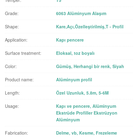
Temper:
T5
Grade:
6063 Alüminyum Alaşım
Shape:
Kare,Açı,Özelleştirilmiş,T - Profil
Application:
Kapı pencere
Surface treatment:
Eloksal, toz boyalı
Color:
Gümüş, Herhangi bir renk, Siyah
Product name:
Alüminyum profil
Length:
Özel Uzunluk, 5.8m, 5-6M
Usage:
Kapı ve pencere, Alüminyum
Ekstrüde Profiller Ekstrüzyon
Alüminyum
Fabrication:
Delme, vb, Kesme, Frezeleme