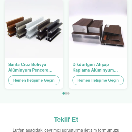
Santa Cruz Bolivya
Dikdörtgen Ahşap
Alüminyum Pencere
Kaplama Alüminyum
Ekstrüzyonları Alu
Profiller 4040 Alüminyum
Profilleri
Hemen İletişime Geçin
Ekstrüzyon Profil
Hemen İletişime Geçin
Teklif Et
Lütfen aşağıdaki çevrimiçi soruşturma iletişim formumuzu