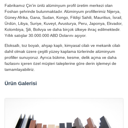
Fabrikamız Çin'in ünlü alüminyum profil üretim merkezi olan
Foshan şehrinde bulunmaktadır. Alüminyum profillerimiz Nijerya,
Güney Afrika, Gana, Sudan, Kongo, Fildişi Sahili, Mauritius, İsrail,
Ürdün, Libya, Suriye, Kuveyt, Avusturya, Peru, Japonya, Ekvador,
Kolombiya, Şili, Bolivya ve daha birçok ülkeye ihraç edilmektedir.
Yıllık satışlar 30.000.000 ABD Dolarını aşıyor.
Eloksallı, toz boyalı, ahşap kaplı, kimyasal cilalı ve mekanik cilalı
dahil olmak üzere çeşitli yüzey kaplama türlerinde alüminyum
profiller sunuyoruz. Ayrıca bükme, kesme, delik açma ve daha
fazlasını içeren özel müşteri taleplerine göre derin işlemeyi de
tamamlayabiliriz.
Ürün Galerisi