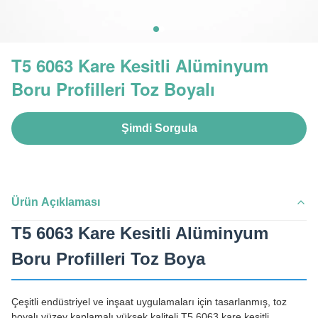
T5 6063 Kare Kesitli Alüminyum
Boru Profilleri Toz Boyalı
Şimdi Sorgula
Ürün Açıklaması
T5 6063 Kare Kesitli Alüminyum
Boru Profilleri Toz Boya
Çeşitli endüstriyel ve inşaat uygulamaları için tasarlanmış, toz
boyalı yüzey kaplamalı yüksek kaliteli T5 6063 kare kesitli